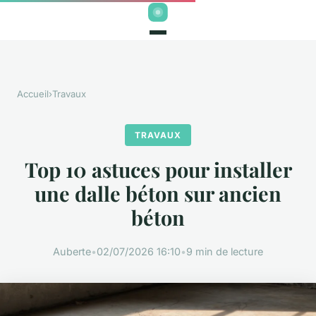
Accueil
›
Travaux
TRAVAUX
Top 10 astuces pour installer
une dalle béton sur ancien
béton
Auberte
•
02/07/2026 16:10
•
9 min de lecture