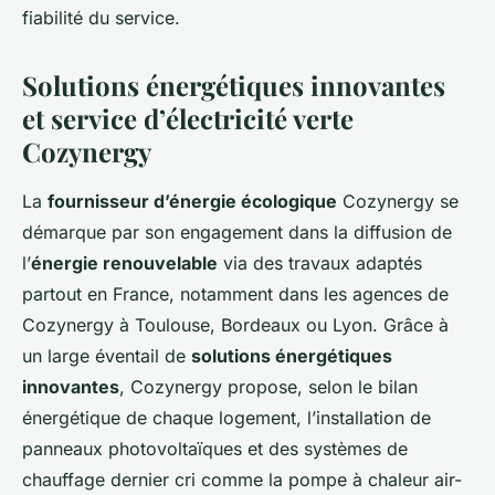
fiabilité du service.
Solutions énergétiques innovantes
et service d’électricité verte
Cozynergy
La
fournisseur d’énergie écologique
Cozynergy se
démarque par son engagement dans la diffusion de
l’
énergie renouvelable
via des travaux adaptés
partout en France, notamment dans les agences de
Cozynergy à Toulouse, Bordeaux ou Lyon. Grâce à
un large éventail de
solutions énergétiques
innovantes
, Cozynergy propose, selon le bilan
énergétique de chaque logement, l’installation de
panneaux photovoltaïques et des systèmes de
chauffage dernier cri comme la pompe à chaleur air-