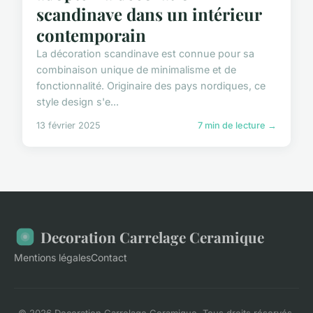
scandinave dans un intérieur
contemporain
La décoration scandinave est connue pour sa
combinaison unique de minimalisme et de
fonctionnalité. Originaire des pays nordiques, ce
style design s'e...
13 février 2025
7 min de lecture →
Decoration Carrelage Ceramique
Mentions légales
Contact
© 2026 Decoration Carrelage Ceramique. Tous droits réservés.