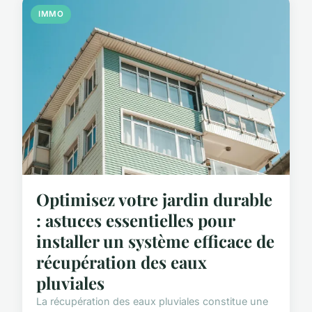
IMMO
Optimisez votre jardin durable
: astuces essentielles pour
installer un système efficace de
récupération des eaux
pluviales
La récupération des eaux pluviales constitue une