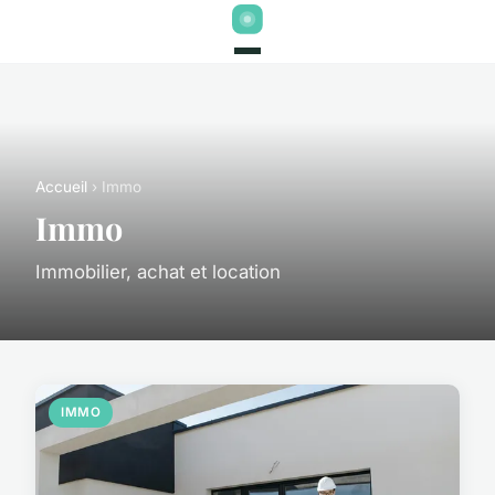
Accueil
› Immo
Immo
Immobilier, achat et location
IMMO