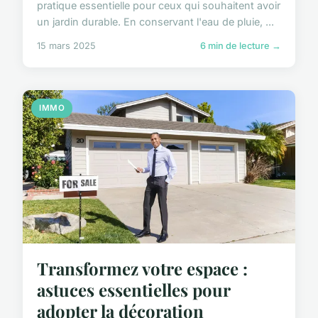
pratique essentielle pour ceux qui souhaitent avoir
un jardin durable. En conservant l'eau de pluie, ...
15 mars 2025
6 min de lecture →
IMMO
Transformez votre espace :
astuces essentielles pour
adopter la décoration