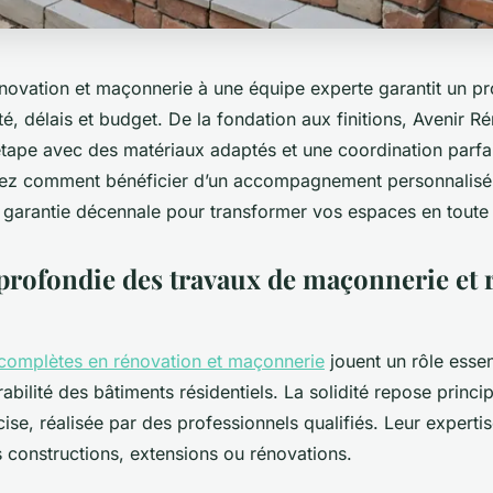
novation et maçonnerie à une équipe experte garantit un pr
té, délais et budget. De la fondation aux finitions, Avenir R
tape avec des matériaux adaptés et une coordination parfa
rez comment bénéficier d’un accompagnement personnalisé,
e garantie décennale pour transformer vos espaces en toute 
profondie des travaux de maçonnerie et 
 complètes en rénovation et maçonnerie
jouent un rôle essen
durabilité des bâtiments résidentiels. La solidité repose princ
se, réalisée par des professionnels qualifiés. Leur expertis
s constructions, extensions ou rénovations.