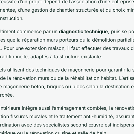
réussite d’un projet dépend de l’association d’une entrepris
mentée, d’une gestion de chantier structurée et du choix mi
nstruction.
bâtiment commence par un
diagnostic technique
, puis se p
lles que la réparation murs porteurs ou la démolition partiell
s. Pour une extension maison, il faut effectuer des travaux 
aditionnelle, adaptés à la structure existante.
ls utilisent des techniques de maçonnerie pour garantir la s
e la rénovation murs ou de la réhabilitation habitat. L’arti
e maçonnerie béton, briques ou blocs selon la destination et 
rchée.
intérieure intègre aussi l’aménagement combles, la rénovati
tion fissures murales et le traitement anti-humidité, assura
rdination avec des spécialistes second œuvre est indispens
étique ou la rénovation cuisine et salle de bain.