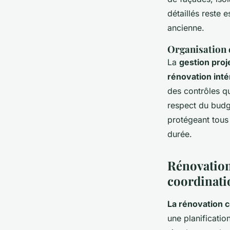
détaillés reste 
ancienne.
Organisation e
La
gestion proj
rénovation inté
des contrôles qu
respect du budg
protégeant tous
durée.
Rénovation
coordinati
La rénovation 
une planificatio