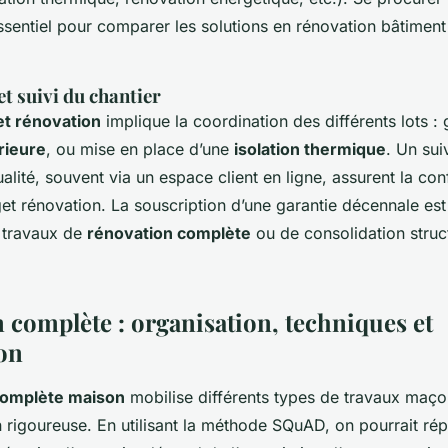
essentiel pour comparer les solutions en rénovation bâtimen
t suivi du chantier
et rénovation
implique la coordination des différents lots :
rieure
, ou mise en place d’une
isolation thermique
. Un sui
alité, souvent via un espace client en ligne, assurent la con
et rénovation. La souscription d’une garantie décennale est
 travaux de
rénovation complète
ou de consolidation struct
 complète : organisation, techniques et
on
complète maison
mobilise différents types de travaux maço
n rigoureuse. En utilisant la méthode SQuAD, on pourrait ré