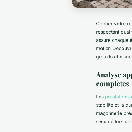
Confier votre ré
respectant quali
assure chaque é
métier. Découv
gratuits et d’un
Analyse ap
complètes
Les
prestations
stabilité et la 
maçonnerie préci
sécurité lors de