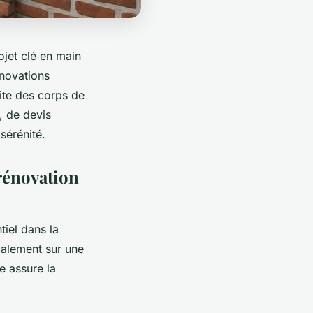
ojet clé en main
énovations
ite des corps de
 de devis
sérénité.
rénovation
tiel dans la
ipalement sur une
e assure la