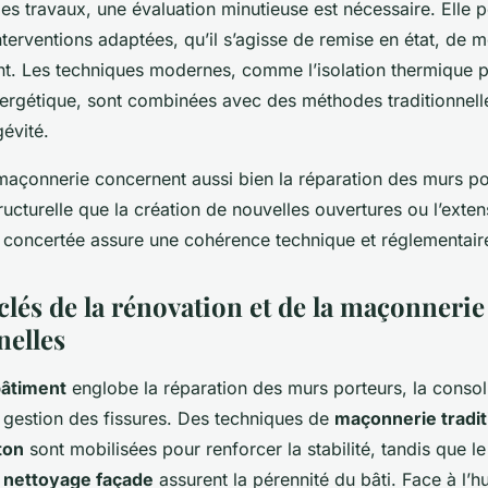
es travaux, une évaluation minutieuse est nécessaire. Elle 
 interventions adaptées, qu’il s’agisse de remise en état, de 
t. Les techniques modernes, comme l’isolation thermique pa
nergétique, sont combinées avec des méthodes traditionnell
gévité.
maçonnerie concernent aussi bien la réparation des murs por
ructurelle que la création de nouvelles ouvertures ou l’exte
concertée assure une cohérence technique et réglementair
lés de la rénovation et de la maçonnerie
nelles
bâtiment
englobe la réparation des murs porteurs, la consol
la gestion des fissures. Des techniques de
maçonnerie tradit
ton
sont mobilisées pour renforcer la stabilité, tandis que le
e
nettoyage façade
assurent la pérennité du bâti. Face à l’hu