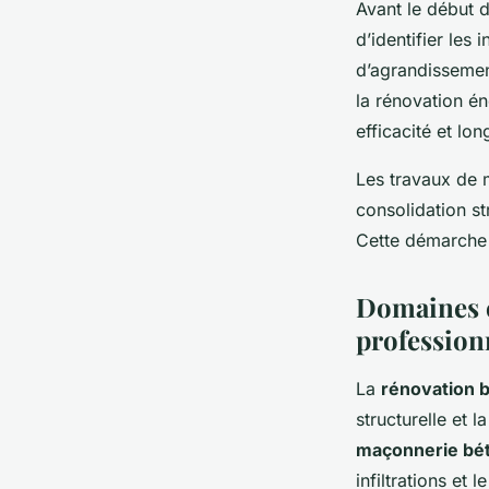
Avant le début d
d’identifier les
d’agrandissemen
la rénovation é
efficacité et lon
Les travaux de 
consolidation st
Cette démarche 
Domaines c
profession
La
rénovation 
structurelle et 
maçonnerie bé
infiltrations et l