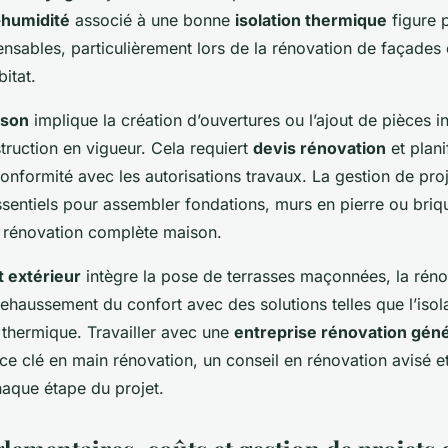
-humidité
associé à une bonne
isolation thermique
figure 
ensables, particulièrement lors de la rénovation de façades 
bitat.
ison
implique la création d’ouvertures ou l’ajout de pièces i
truction en vigueur. Cela requiert
devis rénovation
et plani
onformité avec les autorisations travaux. La gestion de proj
sentiels pour assembler fondations, murs en pierre ou briqu
e rénovation complète maison.
extérieur
intègre la pose de terrasses maçonnées, la rén
 rehaussement du confort avec des solutions telles que l’isol
n thermique. Travailler avec une
entreprise rénovation gén
ice clé en main rénovation, un conseil en rénovation avisé et
haque étape du projet.