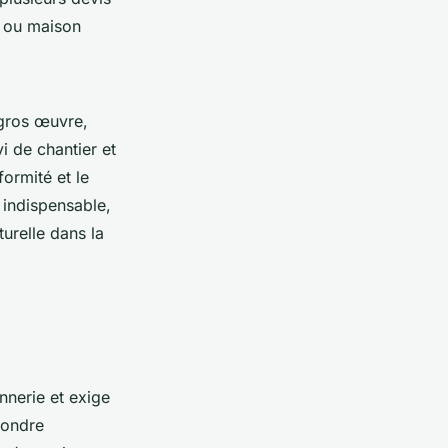
t ou maison
 gros œuvre,
vi de chantier et
formité et le
 indispensable,
urelle dans la
nnerie et exige
pondre