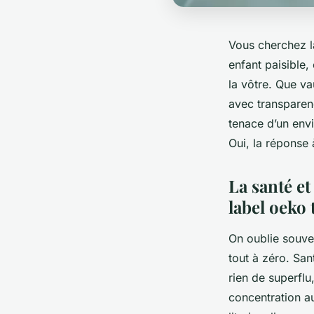
Vous cherchez la
enfant paisible,
la vôtre. Que vau
avec transparenc
tenace d’un envi
Oui, la réponse 
La santé et
label oeko
On oublie souven
tout à zéro. San
rien de superflu,
concentration a