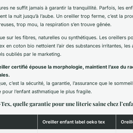
s ne suffit jamais à garantir la tranquillité. Parfois, les enf
nt la nuit jusqu’à l’aube. Un oreiller trop ferme, c’est la p
euses, trop mou, la respiration s’en trouve gênée.
e sur les fibres, naturelles ou synthétiques. Les oreillers p
ex en coton bio nettoient l’air des substances irritantes, les 
els oubliés par le marketing.
iller certifié épouse la morphologie, maintient l’axe du ra
ales.
ue, c’est la sécurité, la garantie, l’assurance que le sommeil 
 pour l’enfant asthmatique le plus fragile.
Tex, quelle garantie pour une literie saine chez l’enf
Oreiller enfant label oeko tex
Oreill