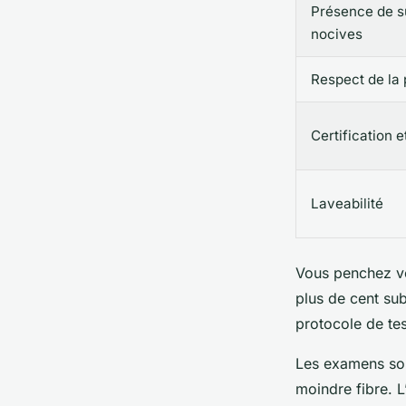
Présence de 
nocives
Respect de la
Certification e
Laveabilité
Vous penchez ve
plus de cent su
protocole de tes
Les examens son
moindre fibre. L