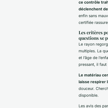
ce contrôle trah
déclenchent de
enfin sans mauv
certifiée rassure
Les critères po
questions se 
Le rayon regorg
multiples. La qu
et l’âge de l’en
pressant, il fau
Le matériau cer
laisse respirer 
douceur. Cherche
disponible.
Les avis des par