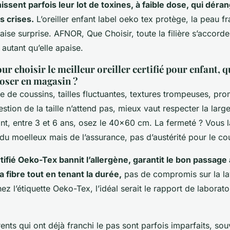
issent parfois leur lot de toxines, à faible dose, qui dérang
s crises.
L’oreiller enfant label oeko tex protège, la peau fra
aise surprise
. AFNOR, Que Choisir, toute la filière s’accorde, 
 autant qu’elle apaise.
ur choisir le meilleur oreiller certifié pour enfant, q
poser en magasin ?
e de coussins, tailles fluctuantes, textures trompeuses, pr
estion de la taille n’attend pas, mieux vaut respecter la lar
fant, entre 3 et 6 ans, osez le 40x60 cm. La fermeté ? Vous l
t du moelleux mais de l’assurance, pas d’austérité pour le cou
tifié Oeko-Tex bannit l’allergène, garantit le bon passage 
la fibre tout en tenant la durée,
pas de compromis sur la lava
z l’étiquette Oeko-Tex, l’idéal serait le rapport de laboratoi
ents qui ont déjà franchi le pas sont parfois imparfaits, sou