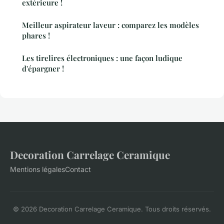
extérieure !
Meilleur aspirateur laveur : comparez les modèles
phares !
Les tirelires électroniques : une façon ludique
d'épargner !
Decoration Carrelage Ceramique
Mentions légales
Contact
© 2026 Decoration Carrelage Ceramique. Tous droits réservés.