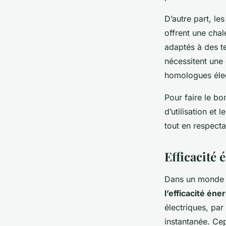
D’autre part, le
offrent une chal
adaptés à des t
nécessitent une 
homologues élec
Pour faire le bo
d’utilisation et 
tout en respecta
Efficacité
Dans un monde d
l’efficacité éne
électriques, pa
instantanée. Cep