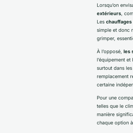
Lorsqu’on envis
extérieurs
, co
Les
chauffages 
simple et donc 
grimper, essenti
À l’opposé,
les
l’équipement et 
surtout dans les
remplacement rég
certaine indépe
Pour une compara
telles que le cl
manière significa
chaque option à