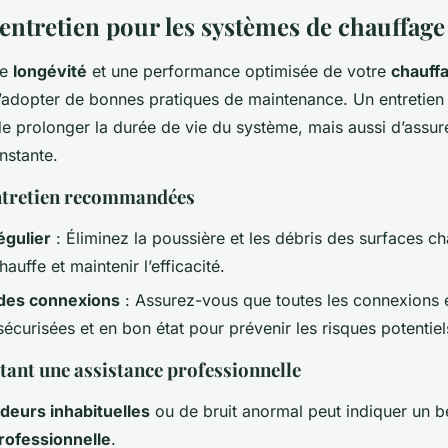
’entretien pour les systèmes de chauffag
ne
longévité
et une performance optimisée de votre
chauff
 d’adopter de bonnes pratiques de maintenance. Un entretien
e prolonger la durée de vie du système, mais aussi d’assu
stante.
ntretien recommandées
égulier
: Éliminez la poussière et les débris des surfaces c
hauffe et maintenir l’efficacité.
 des connexions
: Assurez-vous que toutes les connexions 
écurisées et en bon état pour prévenir les risques potentiel
tant une assistance professionnelle
deurs inhabituelles
ou de bruit anormal peut indiquer un b
rofessionnelle
.