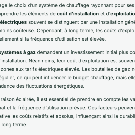
age le choix d’un système de chauffage rayonnant pour se
mprendre les éléments de
coût d’installation
et d’
exploitati
électriques
souvent se distinguent par une installation gén
moins coûteuse. Cependant, à long terme, les coûts d’explo
ellement si la fréquence d’utilisation est élevée.
 systèmes à gaz
demandent un investissement initial plus c
l’installation. Néanmoins, leur coût d’exploitation est souven
 zones aux tarifs électriques élevés. Les bouteilles de gaz n
ulier, ce qui peut influencer le budget chauffage, mais ell
ndance des fluctuations énergétiques.
ison éclairée, il est essentiel de prendre en compte les va
imat et la fréquence d’utilisation prévue. Ces facteurs peuve
tive les coûts relatifs et absolus, influençant ainsi la durabi
 long terme.