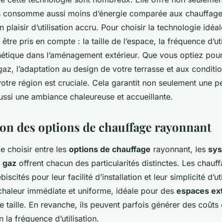
 consomme aussi moins d’énergie comparée aux chauffages
n plaisir d’utilisation accru. Pour choisir la technologie idéal
être pris en compte : la taille de l’espace, la fréquence d’uti
sthétique dans l’aménagement extérieur. Que vous optiez po
gaz, l’adaptation au design de votre terrasse et aux conditi
votre région est cruciale. Cela garantit non seulement une 
ussi une ambiance chaleureuse et accueillante.
n des options de chauffage rayonnant
de choisir entre les
options de chauffage
rayonnant, les
sy
à
gaz
offrent chacun des particularités distinctes. Les chauf
iscités pour leur facilité d’installation et leur simplicité d’util
chaleur immédiate et uniforme, idéale pour des
espaces ex
 taille. En revanche, ils peuvent parfois générer des coûts
 la fréquence d’utilisation.