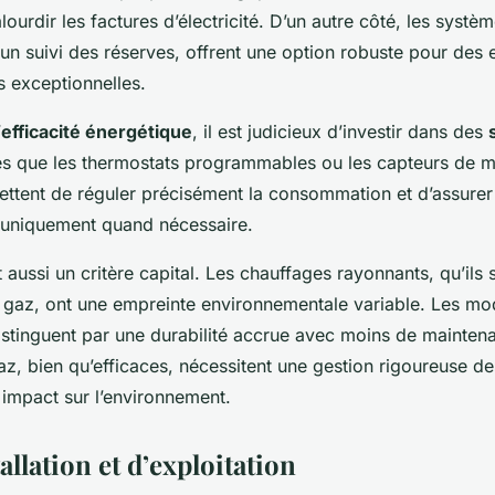
lourdir les factures d’électricité. D’un autre côté, les systè
 un suivi des réserves, offrent une option robuste pour des
s exceptionnelles.
’
efficacité énergétique
, il est judicieux d’investir dans des
es que les thermostats programmables ou les capteurs de
mettent de réguler précisément la consommation et d’assurer
 uniquement quand nécessaire.
 aussi un critère capital. Les chauffages rayonnants, qu’ils 
à gaz, ont une empreinte environnementale variable. Les mo
distinguent par une durabilité accrue avec moins de mainten
az, bien qu’efficaces, nécessitent une gestion rigoureuse d
r impact sur l’environnement.
allation et d’exploitation