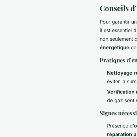
Conseils d
Pour garantir u
il est essentiel
non seulement d
énergétique
con
Pratiques d’e
Nettoyage r
éviter la surc
Vérification
de gaz sont s
Signes nécessi
Présence d’
o
réparation p