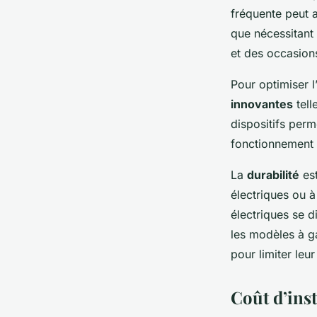
fréquente peut a
que nécessitant
et des occasion
Pour optimiser l
innovantes
tell
dispositifs per
fonctionnement
La
durabilité
est
électriques ou 
électriques se 
les modèles à g
pour limiter leu
Coût d’inst