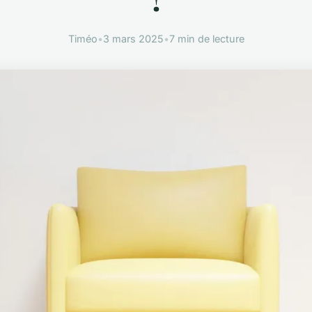
Timéo
•
3 mars 2025
•
7 min de lecture