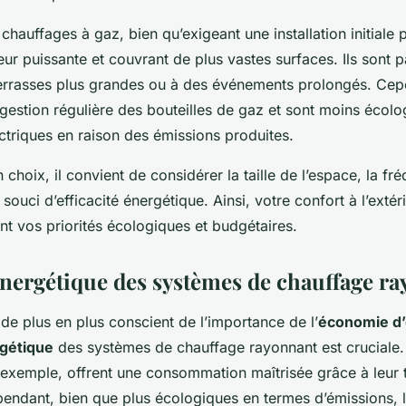
s chauffages à gaz, bien qu’exigeant une installation initiale
eur puissante et couvrant de plus vastes surfaces. Ils sont p
errasses plus grandes ou à des événements prolongés. Cepe
gestion régulière des bouteilles de gaz et sont moins écolo
triques en raison des émissions produites.
n choix, il convient de considérer la taille de l’espace, la fr
le souci d’efficacité énergétique. Ainsi, votre confort à l’exté
nt vos priorités écologiques et budgétaires.
 énergétique des systèmes de chauffage r
e plus en plus conscient de l’importance de l’
économie d’
rgétique
des systèmes de chauffage rayonnant est cruciale.
r exemple, offrent une consommation maîtrisée grâce à leur
endant, bien que plus écologiques en termes d’émissions, le