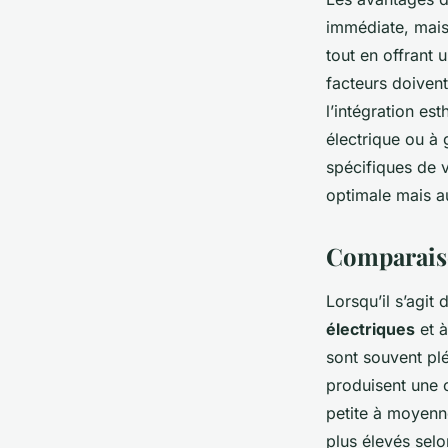
immédiate, mais
tout en offrant u
facteurs doivent 
l’intégration e
électrique ou à 
spécifiques de 
optimale mais a
Comparaiso
Lorsqu’il s’agit 
électriques
et 
sont souvent pléb
produisent une 
petite à moyenne
plus élevés selon