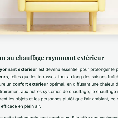
on au chauffage rayonnant extérieur
ayonnant extérieur
est devenu essentiel pour prolonger le p
eurs
, telles que les terrasses, tout au long des saisons fraîc
ure un
confort extérieur
optimal, en diffusant une chaleur 
airement aux autres systèmes de chauffage, le chauffage 
ent les objets et les personnes plutôt que l’air ambiant, ce 
efficace en plein air.
e cette technologie sont nombreux. Elle offre non seulemen