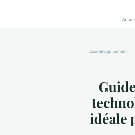
Accuei
Accueil
›
Equipement
Guide
techno
idéale 